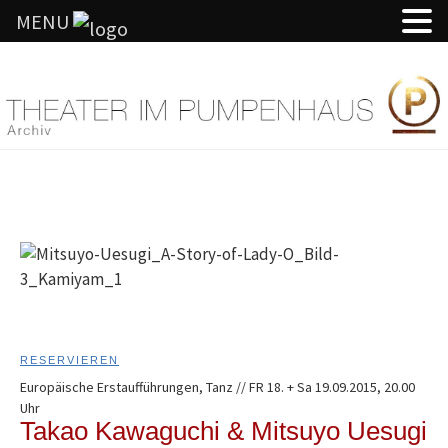
MENU
Springe
zum
Inhalt
RESERVIEREN
Europäische Erstaufführungen, Tanz // FR 18. + Sa 19.09.2015, 20.00
Uhr
Takao Kawaguchi & Mitsuyo Uesugi