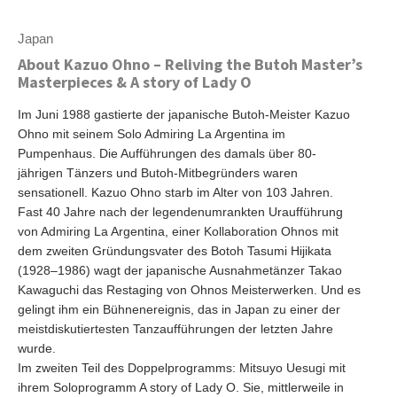
Japan
About Kazuo Ohno – Reliving the Butoh Master’s
Masterpieces & A story of Lady O
Im Juni 1988 gastierte der japanische Butoh-Meister Kazuo
Ohno mit seinem Solo Admiring La Argentina im
Pumpenhaus. Die Aufführungen des damals über 80-
jährigen Tänzers und Butoh-Mitbegründers waren
sensationell. Kazuo Ohno starb im Alter von 103 Jahren.
Fast 40 Jahre nach der legendenumrankten Uraufführung
von Admiring La Argentina, einer Kollaboration Ohnos mit
dem zweiten Gründungsvater des Botoh Tasumi Hijikata
(1928–1986) wagt der japanische Ausnahmetänzer Takao
Kawaguchi das Restaging von Ohnos Meisterwerken. Und es
gelingt ihm ein Bühnenereignis, das in Japan zu einer der
meistdiskutiertesten Tanzaufführungen der letzten Jahre
wurde.
Im zweiten Teil des Doppelprogramms: Mitsuyo Uesugi mit
ihrem Soloprogramm A story of Lady O. Sie, mittlerweile in