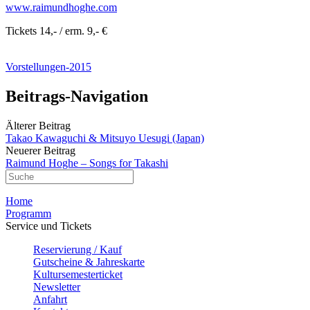
www.raimundhoghe.com
Tickets 14,- / erm. 9,- €
Vorstellungen-2015
Beitrags-Navigation
Älterer Beitrag
Takao Kawaguchi & Mitsuyo Uesugi (Japan)
Neuerer Beitrag
Raimund Hoghe – Songs for Takashi
Home
Programm
Service und Tickets
Reservierung / Kauf
Gutscheine & Jahreskarte
Kultursemesterticket
Newsletter
Anfahrt