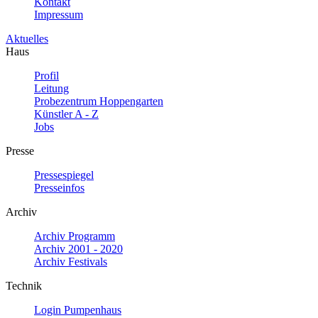
Kontakt
Impressum
Aktuelles
Haus
Profil
Leitung
Probezentrum Hoppengarten
Künstler A - Z
Jobs
Presse
Pressespiegel
Presseinfos
Archiv
Archiv Programm
Archiv 2001 - 2020
Archiv Festivals
Technik
Login Pumpenhaus