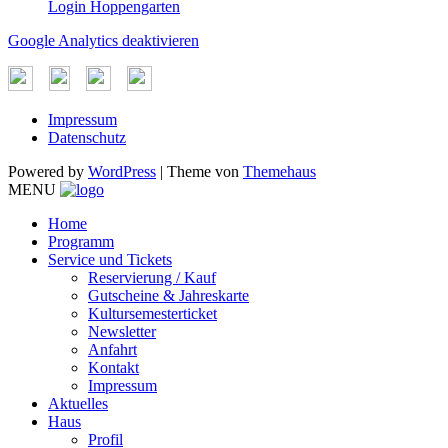
Login Hoppengarten
Google Analytics deaktivieren
Impressum
Datenschutz
Powered by
WordPress
|
Theme von
Themehaus
MENU
Home
Programm
Service und Tickets
Reservierung / Kauf
Gutscheine & Jahreskarte
Kultursemesterticket
Newsletter
Anfahrt
Kontakt
Impressum
Aktuelles
Haus
Profil