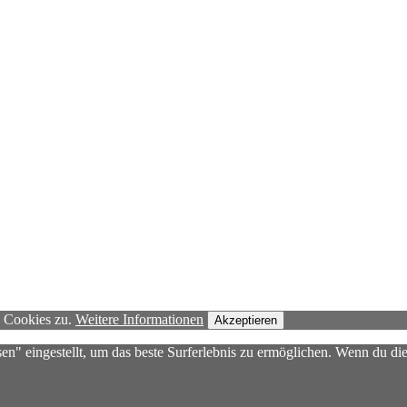
n Cookies zu.
Weitere Informationen
Akzeptieren
sen" eingestellt, um das beste Surferlebnis zu ermöglichen. Wenn du 