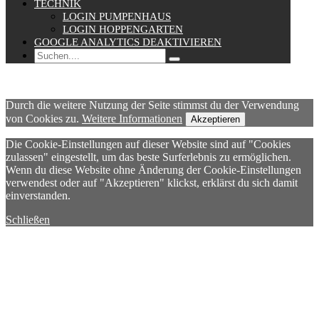
TECHNIK
LOGIN PUMPENHAUS
LOGIN HOPPENGARTEN
GOOGLE ANALYTICS DEAKTIVIEREN
Durch die weitere Nutzung der Seite stimmst du der Verwendung
von Cookies zu.
Weitere Informationen
Akzeptieren
Die Cookie-Einstellungen auf dieser Website sind auf "Cookies
zulassen" eingestellt, um das beste Surferlebnis zu ermöglichen.
Wenn du diese Website ohne Änderung der Cookie-Einstellungen
verwendest oder auf "Akzeptieren" klickst, erklärst du sich damit
einverstanden.
Schließen