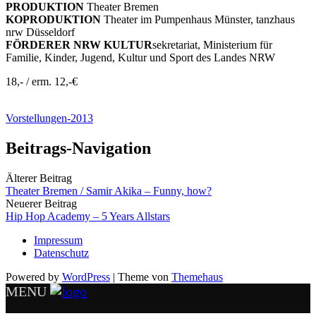
PRODUKTION
Theater Bremen
KOPRODUKTION
Theater im Pumpenhaus Münster, tanzhaus
nrw Düsseldorf
FÖRDERER NRW KULTUR
sekretariat, Ministerium für
Familie, Kinder, Jugend, Kultur und Sport des Landes NRW
18,- / erm. 12,-€
Vorstellungen-2013
Beitrags-Navigation
Älterer Beitrag
Theater Bremen / Samir Akika – Funny, how?
Neuerer Beitrag
Hip Hop Academy – 5 Years Allstars
Impressum
Datenschutz
Powered by
WordPress
|
Theme von
Themehaus
MENU