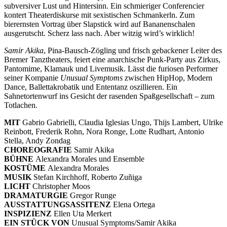
subversiver Lust und Hintersinn. Ein schmieriger Conferencier
kontert Theaterdiskurse mit sexistischen Schmankerln. Zum
bierernsten Vortrag über Slapstick wird auf Bananenschalen
ausgerutscht. Scherz lass nach. Aber witzig wird’s wirklich!
Samir Akika
, Pina-Bausch-Zögling und frisch gebackener Leiter des
Bremer Tanztheaters, feiert eine anarchische Punk-Party aus Zirkus,
Pantomime, Klamauk und Livemusik. Lässt die furiosen Performer
seiner Kompanie
Unusual Symptoms
zwischen HipHop, Modern
Dance, Ballettakrobatik und Ententanz oszillieren. Ein
Sahnetortenwurf ins Gesicht der rasenden Spaßgesellschaft – zum
Totlachen.
MIT
Gabrio Gabrielli, Claudia Iglesias Ungo, Thijs Lambert, Ulrike
Reinbott, Frederik Rohn, Nora Ronge, Lotte Rudhart, Antonio
Stella, Andy Zondag
CHOREOGRAFIE
Samir Akika
BÜHNE
Alexandra Morales und Ensemble
KOSTÜME
Alexandra Morales
MUSIK
Stefan Kirchhoff, Roberto Zuñiga
LICHT
Christopher Moos
DRAMATURGIE
Gregor Runge
AUSSTATTUNGSASSITENZ
Elena Ortega
INSPIZIENZ
Ellen Uta Merkert
EIN STÜCK VON
Unusual Symptoms/Samir Akika