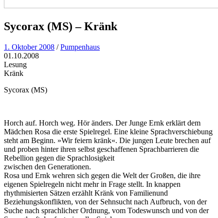
Sycorax (MS) – Kränk
1. Oktober 2008
/
Pumpenhaus
01.10.2008
Lesung
Kränk
Sycorax (MS)
Horch auf. Horch weg. Hör änders. Der Junge Ernk erklärt dem
Mädchen Rosa die erste Spielregel. Eine kleine Sprachverschiebung
steht am Beginn. »Wir feiern kränk«. Die jungen Leute brechen auf
und proben hinter ihren selbst geschaffenen Sprachbarrieren die
Rebellion gegen die Sprachlosigkeit
zwischen den Generationen.
Rosa und Ernk wehren sich gegen die Welt der Großen, die ihre
eigenen Spielregeln nicht mehr in Frage stellt. In knappen
rhythmisierten Sätzen erzählt Kränk von Familienund
Beziehungskonflikten, von der Sehnsucht nach Aufbruch, von der
Suche nach sprachlicher Ordnung, vom Todeswunsch und von der