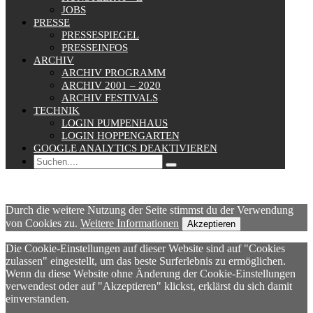
JOBS
PRESSE
PRESSESPIEGEL
PRESSEINFOS
ARCHIV
ARCHIV PROGRAMM
ARCHIV 2001 – 2020
ARCHIV FESTIVALS
TECHNIK
LOGIN PUMPENHAUS
LOGIN HOPPENGARTEN
GOOGLE ANALYTICS DEAKTIVIEREN
Durch die weitere Nutzung der Seite stimmst du der Verwendung
von Cookies zu.
Weitere Informationen
Akzeptieren
Die Cookie-Einstellungen auf dieser Website sind auf "Cookies
zulassen" eingestellt, um das beste Surferlebnis zu ermöglichen.
Wenn du diese Website ohne Änderung der Cookie-Einstellungen
verwendest oder auf "Akzeptieren" klickst, erklärst du sich damit
einverstanden.