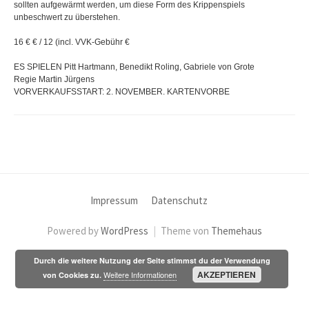
sollten aufgewärmt werden, um diese Form des Krippenspiels
unbeschwert zu überstehen.
16 € € / 12 (incl. VVK-Gebühr €
ES SPIELEN Pitt Hartmann, Benedikt Roling, Gabriele von Grote
Regie Martin Jürgens
VORVERKAUFSSTART: 2. NOVEMBER. KARTENVORBE
Impressum
Datenschutz
Powered by
WordPress
|
Theme von
Themehaus
Durch die weitere Nutzung der Seite stimmst du der Verwendung
AKZEPTIEREN
Weitere Informationen
von Cookies zu.