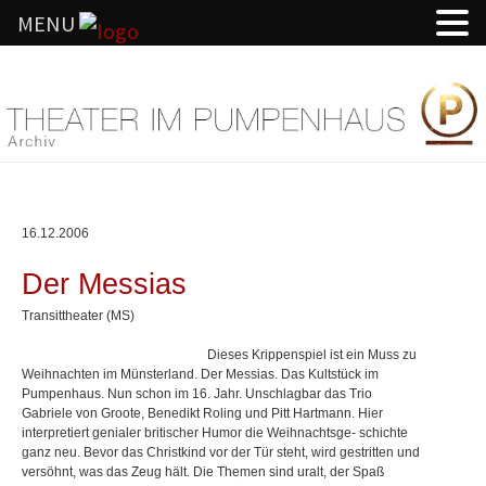
MENU
Springe
zum
Inhalt
16.12.2006
Der Messias
Transittheater (MS)
Dieses Krippenspiel ist ein Muss zu
Weihnachten im Münsterland. Der Messias. Das Kultstück im
Pumpenhaus. Nun schon im 16. Jahr. Unschlagbar das Trio
Gabriele von Groote, Benedikt Roling und Pitt Hartmann. Hier
interpretiert genialer britischer Humor die Weihnachtsge- schichte
ganz neu. Bevor das Christkind vor der Tür steht, wird gestritten und
versöhnt, was das Zeug hält. Die Themen sind uralt, der Spaß