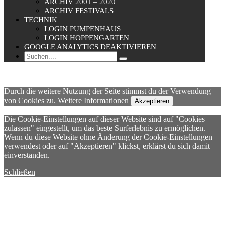
ARCHIV 2001 – 2020
ARCHIV FESTIVALS
TECHNIK
LOGIN PUMPENHAUS
LOGIN HOPPENGARTEN
GOOGLE ANALYTICS DEAKTIVIEREN
Durch die weitere Nutzung der Seite stimmst du der Verwendung
von Cookies zu.
Weitere Informationen
Akzeptieren
Die Cookie-Einstellungen auf dieser Website sind auf "Cookies
zulassen" eingestellt, um das beste Surferlebnis zu ermöglichen.
Wenn du diese Website ohne Änderung der Cookie-Einstellungen
verwendest oder auf "Akzeptieren" klickst, erklärst du sich damit
einverstanden.
Schließen