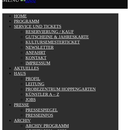
HOME
PROGRAMM
SERVICE UND TICKETS
RESERVIERUNG / KAUF
GUTSCHEINE & JAHRESKARTE
KULTURSEMESTERTICKET
NEWSLETTER
ANFAHRT
KONTAKT
IMPRESSUM
AKTUELLES
HAUS
PROFIL
LEITUNG
PROBEZENTRUM HOPPENGARTEN
KÜNSTLER A – Z
JOBS
PRESSE
PRESSESPIEGEL
PRESSEINFOS
ARCHIV
ARCHIV PROGRAMM