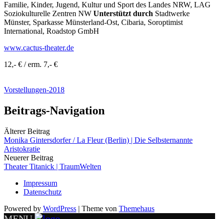
Familie, Kinder, Jugend, Kultur und Sport des Landes NRW, LAG
Soziokulturelle Zentren NW
Unterstützt durch
Stadtwerke
Münster, Sparkasse Münsterland-Ost, Cibaria, Soroptimist
International, Roadstop GmbH
www.cactus-theater.de
12,- € / erm. 7,- €
Vorstellungen-2018
Beitrags-Navigation
Älterer Beitrag
Monika Gintersdorfer / La Fleur (Berlin) | Die Selbsternannte
Aristokratie
Neuerer Beitrag
Theater Titanick | TraumWelten
Impressum
Datenschutz
Powered by
WordPress
|
Theme von
Themehaus
MENU