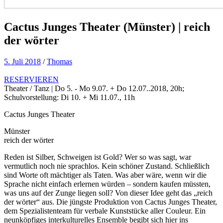
Cactus Junges Theater (Münster) | reich
der wörter
5. Juli 2018
/
Thomas
RESERVIEREN
Theater / Tanz | Do 5. - Mo 9.07. + Do 12.07..2018, 20h;
Schulvorstellung: Di 10. + Mi 11.07., 11h
Cactus Junges Theater
Münster
reich der wörter
Reden ist Silber, Schweigen ist Gold? Wer so was sagt, war
vermutlich noch nie sprachlos. Kein schöner Zustand. Schließlich
sind Worte oft mächtiger als Taten. Was aber wäre, wenn wir die
Sprache nicht einfach erlernen würden – sondern kaufen müssten,
was uns auf der Zunge liegen soll? Von dieser Idee geht das „reich
der wörter“ aus. Die jüngste Produktion von Cactus Junges Theater,
dem Spezialistenteam für verbale Kunststücke aller Couleur. Ein
neunköpfiges interkulturelles Ensemble begibt sich hier ins