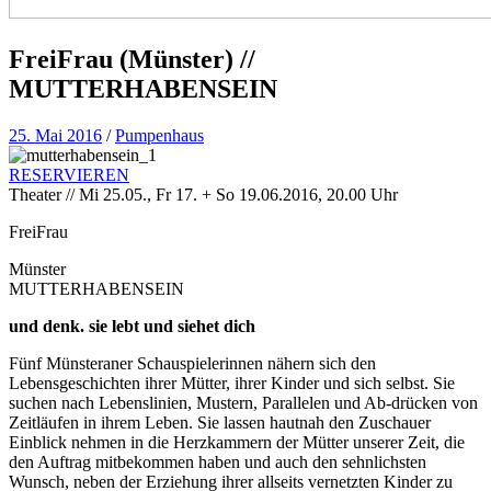
FreiFrau (Münster) //
MUTTERHABENSEIN
25. Mai 2016
/
Pumpenhaus
RESERVIEREN
Theater // Mi 25.05., Fr 17. + So 19.06.2016, 20.00 Uhr
FreiFrau
Münster
MUTTERHABENSEIN
und denk. sie lebt und siehet dich
Fünf Münsteraner Schauspielerinnen nähern sich den
Lebensgeschichten ihrer Mütter, ihrer Kinder und sich selbst. Sie
suchen nach Lebenslinien, Mustern, Parallelen und Ab-drücken von
Zeitläufen in ihrem Leben. Sie lassen hautnah den Zuschauer
Einblick nehmen in die Herzkammern der Mütter unserer Zeit, die
den Auftrag mitbekommen haben und auch den sehnlichsten
Wunsch, neben der Erziehung ihrer allseits vernetzten Kinder zu