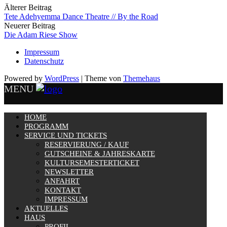
Älterer Beitrag
Tete Adehyemma Dance Theatre // By the Road
Neuerer Beitrag
Die Adam Riese Show
Impressum
Datenschutz
Powered by
WordPress
|
Theme von
Themehaus
MENU
HOME
PROGRAMM
SERVICE UND TICKETS
RESERVIERUNG / KAUF
GUTSCHEINE & JAHRESKARTE
KULTURSEMESTERTICKET
NEWSLETTER
ANFAHRT
KONTAKT
IMPRESSUM
AKTUELLES
HAUS
PROFIL