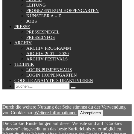
LEITUNG
PROBEZENTRUM HOPPENGARTEN
KÜNSTLER A – Z
JOBS
PRESSE
PRESSESPIEGEL
PRESSEINFOS
ARCHIV
ARCHIV PROGRAMM
ARCHIV 2001 – 2020
ARCHIV FESTIVALS
TECHNIK
LOGIN PUMPENHAUS
LOGIN HOPPENGARTEN
GOOGLE ANALYTICS DEAKTIVIEREN
Durch die weitere Nutzung der Seite stimmst du der Verwendung
von Cookies zu.
Weitere Informationen
Akzeptieren
Die Cookie-Einstellungen auf dieser Website sind auf "Cookies
zulassen" eingestellt, um das beste Surferlebnis zu ermöglichen.