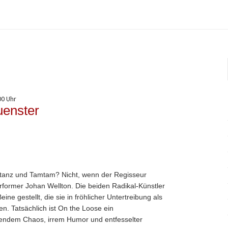
00 Uhr
enster
eiltanz und Tamtam? Nicht, wenn der Regisseur
former Johan Wellton. Die beiden Radikal-Künstler
e gestellt, die sie in fröhlicher Untertreibung als
en. Tatsächlich ist On the Loose ein
ndem Chaos, irrem Humor und entfesselter