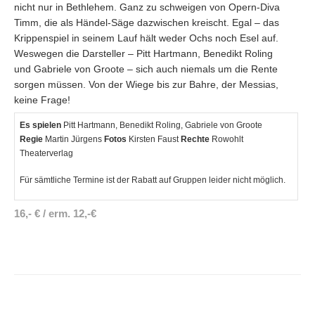
nicht nur in Bethlehem. Ganz zu schweigen von Opern-Diva
Timm, die als Händel-Säge dazwischen kreischt. Egal – das
Krippenspiel in seinem Lauf hält weder Ochs noch Esel auf.
Weswegen die Darsteller – Pitt Hartmann, Benedikt Roling
und Gabriele von Groote – sich auch niemals um die Rente
sorgen müssen. Von der Wiege bis zur Bahre, der Messias,
keine Frage!
Es spielen
Pitt Hartmann, Benedikt Roling, Gabriele von Groote
Regie
Martin Jürgens
Fotos
Kirsten Faust
Rechte
Rowohlt
Theaterverlag
Für sämtliche Termine ist der Rabatt auf Gruppen leider nicht möglich.
16,- € / erm. 12,-€