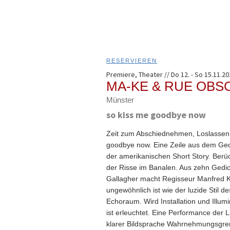
RESERVIEREN
Premiere, Theater // Do 12. - So 15.11.20
MA-KE & RUE OBS
Münster
so kiss me goodbye now
Zeit zum Abschiednehmen, Loslassen. W
goodbye now. Eine Zeile aus dem Ge
der amerikanischen Short Story. Berü
der Risse im Banalen. Aus zehn Gedi
Gallagher macht Regisseur Manfred K
ungewöhnlich ist wie der luzide Stil d
Echoraum. Wird Installation und Illumi
ist erleuchtet. Eine Performance de
klarer Bildsprache Wahrnehmungsgre