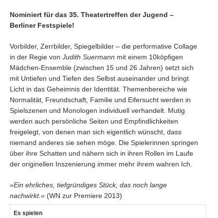
Nominiert für das 35. Theatertreffen der Jugend –
Berliner Festspiele!
Vorbilder, Zerrbilder, Spiegelbilder – die performative Collage
in der Regie von
Judith Suermann
mit einem 10köpfigen
Mädchen-Ensemble (zwischen 15 und 26 Jahren) setzt sich
mit Untiefen und Tiefen des Selbst auseinander und bringt
Licht in das Geheimnis der Identität. Themenbereiche wie
Normalität, Freundschaft, Familie und Eifersucht werden in
Spielszenen und Monologen individuell verhandelt. Mutig
werden auch persönliche Seiten und Empfindlichkeiten
freigelegt, von denen man sich eigentlich wünscht, dass
niemand anderes sie sehen möge. Die Spielerinnen springen
über ihre Schatten und nähern sich in ihren Rollen im Laufe
der originellen Inszenierung immer mehr ihrem wahren Ich.
»Ein ehrliches, tiefgründiges Stück, das noch lange
nachwirkt.«
(WN zur Premiere 2013)
Es spielen