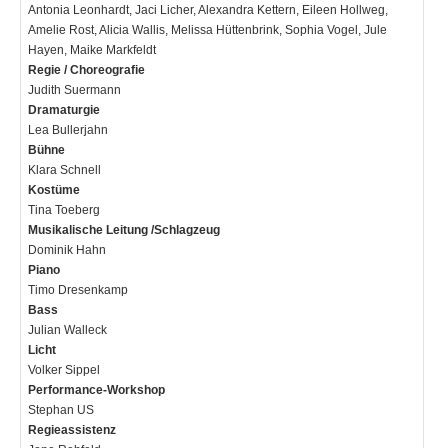
Antonia Leonhardt, Jaci Licher, Alexandra Kettern, Eileen Hollweg,
Amelie Rost, Alicia Wallis, Melissa Hüttenbrink, Sophia Vogel, Jule
Hayen, Maike Markfeldt
Regie / Choreografie
Judith Suermann
Dramaturgie
Lea Bullerjahn
Bühne
Klara Schnell
Kostüme
Tina Toeberg
Musikalische Leitung /Schlagzeug
Dominik Hahn
Piano
Timo Dresenkamp
Bass
Julian Walleck
Licht
Volker Sippel
Performance-Workshop
Stephan US
Regieassistenz