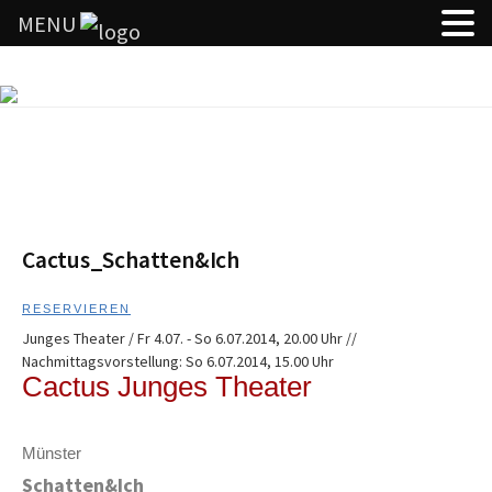
MENU
Springe
zum
Inhalt
Cactus_Schatten&Ich
RESERVIEREN
Junges Theater / Fr 4.07. - So 6.07.2014, 20.00 Uhr //
Nachmittagsvorstellung: So 6.07.2014, 15.00 Uhr
Cactus Junges Theater
Münster
Schatten&Ich