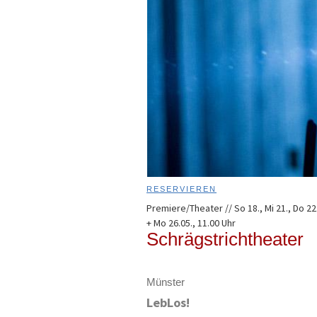
RESERVIEREN
Premiere/Theater // So 18., Mi 21., Do 22.,
+ Mo 26.05., 11.00 Uhr
Schrägstrichtheater
Münster
LebLos!