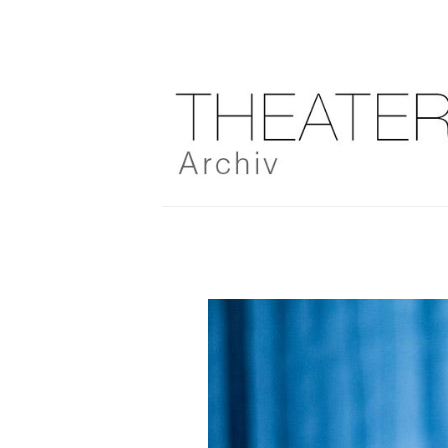
Springe
zum
Inhalt