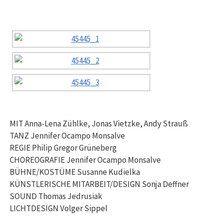
MIT Anna-Lena Zühlke, Jonas Vietzke, Andy Strauß
TANZ Jennifer Ocampo Monsalve
REGIE Philip Gregor Grüneberg
CHOREOGRAFIE Jennifer Ocampo Monsalve
BÜHNE/KOSTÜME Susanne Kudielka
KÜNSTLERISCHE MITARBEIT/DESIGN Sonja Deffner
SOUND Thomas Jedrusiak
LICHTDESIGN Volger Sippel