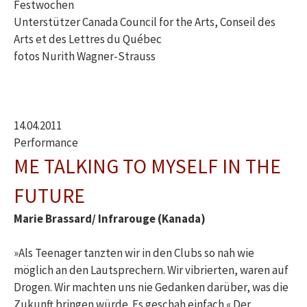
Festwochen
Unterstützer Canada Council for the Arts, Conseil des
Arts et des Lettres du Québec
fotos Nurith Wagner-Strauss
14.04.2011
Performance
ME TALKING TO MYSELF IN THE
FUTURE
Marie Brassard/ Infrarouge (Kanada)
»Als Teenager tanzten wir in den Clubs so nah wie
möglich an den Lautsprechern. Wir vibrierten, waren auf
Drogen. Wir machten uns nie Gedanken darüber, was die
Zukunft bringen würde. Es geschah einfach.« Der