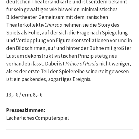
deutschen Theaterlandkarte und ist seitdem bekannt
für sein gewaltiges wie bisweilen minimalistisches
Bildertheater. Gemeinsam mit dem iranischen
Theaterkollektiv
Charsoo
nehmen sie die Story des
Spiels als Folie, auf der sich die Frage nach Spiegelung
und Verdopplung von Figurenkonstellationen vor und in
den Bildschirmen, auf und hinter der Bühne mit größter
Lust am dekonstruktivistischen Prinzip stetig neu
verhandeln lässt. Dabei ist
Prince of Persia
nicht weniger,
als es der erste Teil der Spielereihe seinerzeit gewesen
ist: ein packendes, sogartiges Ereignis.
13,- € / erm. 8,- €
Pressestimmen:
Lächerliches Computerspiel