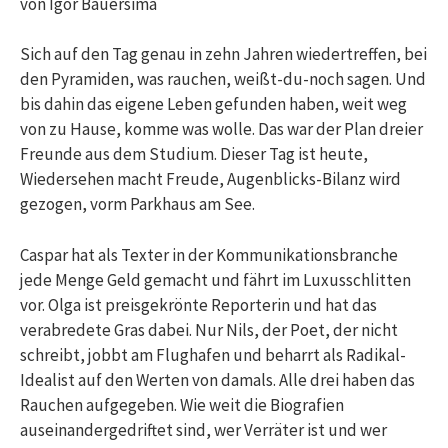
von Igor Bauersima
Sich auf den Tag genau in zehn Jahren wiedertreffen, bei
den Pyramiden, was rauchen, weißt-du-noch sagen. Und
bis dahin das eigene Leben gefunden haben, weit weg
von zu Hause, komme was wolle. Das war der Plan dreier
Freunde aus dem Studium. Dieser Tag ist heute,
Wiedersehen macht Freude, Augenblicks-Bilanz wird
gezogen, vorm Parkhaus am See.
Caspar hat als Texter in der Kommunikationsbranche
jede Menge Geld gemacht und fährt im Luxusschlitten
vor. Olga ist preisgekrönte Reporterin und hat das
verabredete Gras dabei. Nur Nils, der Poet, der nicht
schreibt, jobbt am Flughafen und beharrt als Radikal-
Idealist auf den Werten von damals. Alle drei haben das
Rauchen aufgegeben. Wie weit die Biografien
auseinandergedriftet sind, wer Verräter ist und wer