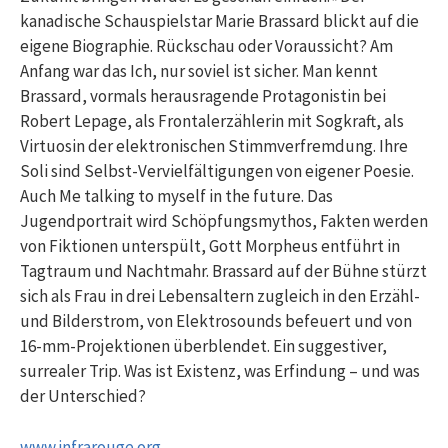
kanadische Schauspielstar Marie Brassard blickt auf die
eigene Biographie. Rückschau oder Voraussicht? Am
Anfang war das Ich, nur soviel ist sicher. Man kennt
Brassard, vormals herausragende Protagonistin bei
Robert Lepage, als Frontalerzählerin mit Sogkraft, als
Virtuosin der elektronischen Stimmverfremdung. Ihre
Soli sind Selbst-Vervielfältigungen von eigener Poesie.
Auch Me talking to myself in the future. Das
Jugendportrait wird Schöpfungsmythos, Fakten werden
von Fiktionen unterspült, Gott Morpheus entführt in
Tagtraum und Nachtmahr. Brassard auf der Bühne stürzt
sich als Frau in drei Lebensaltern zugleich in den Erzähl-
und Bilderstrom, von Elektrosounds befeuert und von
16-mm-Projektionen überblendet. Ein suggestiver,
surrealer Trip. Was ist Existenz, was Erfindung – und was
der Unterschied?
www.infrarouge.org