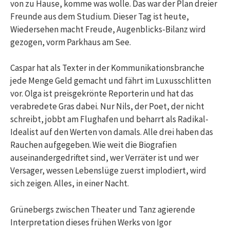
von zu Hause, komme was wolle. Das war der Plan dreier
Freunde aus dem Studium. Dieser Tag ist heute,
Wiedersehen macht Freude, Augenblicks-Bilanz wird
gezogen, vorm Parkhaus am See.
Caspar hat als Texter in der Kommunikationsbranche
jede Menge Geld gemacht und fährt im Luxusschlitten
vor. Olga ist preisgekrönte Reporterin und hat das
verabredete Gras dabei. Nur Nils, der Poet, der nicht
schreibt, jobbt am Flughafen und beharrt als Radikal-
Idealist auf den Werten von damals. Alle drei haben das
Rauchen aufgegeben. Wie weit die Biografien
auseinandergedriftet sind, wer Verräter ist und wer
Versager, wessen Lebenslüge zuerst implodiert, wird
sich zeigen. Alles, in einer Nacht.
Grünebergs zwischen Theater und Tanz agierende
Interpretation dieses frühen Werks von Igor