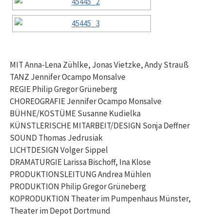
MIT Anna-Lena Zühlke, Jonas Vietzke, Andy Strauß
TANZ Jennifer Ocampo Monsalve
REGIE Philip Gregor Grüneberg
CHOREOGRAFIE Jennifer Ocampo Monsalve
BÜHNE/KOSTÜME Susanne Kudielka
KÜNSTLERISCHE MITARBEIT/DESIGN Sonja Deffner
SOUND Thomas Jedrusiak
LICHTDESIGN Volger Sippel
DRAMATURGIE Larissa Bischoff, Ina Klose
PRODUKTIONSLEITUNG Andrea Mühlen
PRODUKTION Philip Gregor Grüneberg
KOPRODUKTION Theater im Pumpenhaus Münster,
Theater im Depot Dortmund