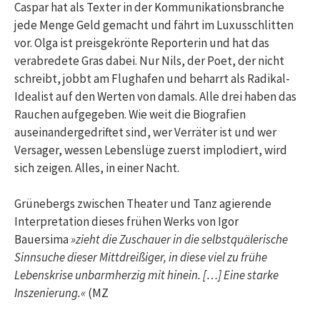
Caspar hat als Texter in der Kommunikationsbranche
jede Menge Geld gemacht und fährt im Luxusschlitten
vor. Olga ist preisgekrönte Reporterin und hat das
verabredete Gras dabei. Nur Nils, der Poet, der nicht
schreibt, jobbt am Flughafen und beharrt als Radikal-
Idealist auf den Werten von damals. Alle drei haben das
Rauchen aufgegeben. Wie weit die Biografien
auseinandergedriftet sind, wer Verräter ist und wer
Versager, wessen Lebenslüge zuerst implodiert, wird
sich zeigen. Alles, in einer Nacht.
Grünebergs zwischen Theater und Tanz agierende
Interpretation dieses frühen Werks von Igor
Bauersima
»zieht die Zuschauer in die selbstquälerische
Sinnsuche dieser Mittdreißiger, in diese viel zu frühe
Lebenskrise unbarmherzig mit hinein. […] Eine starke
Inszenierung.«
(MZ