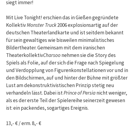
siegt immer!
Mit Live Tonight! erschien das in Gießen gegründete
Kollektiv
Monster Truck
2006 explosionsartig auf der
deutschen Theaterlandkarte und ist seitdem bekannt
für sein gewaltiges wie bisweilen minimalistisches
Bildertheater. Gemeinsam mit dem iranischen
Theaterkollektiv
Charsoo
nehmen sie die Story des
Spiels als Folie, auf der sich die Frage nach Spiegelung
und Verdopplung von Figurenkonstellationen vor und in
den Bildschirmen, auf und hinter der Bühne mit größter
Lust am dekonstruktivistischen Prinzip stetig neu
verhandeln lässt. Dabei ist
Prince of Persia
nicht weniger,
als es der erste Teil der Spielereihe seinerzeit gewesen
ist: ein packendes, sogartiges Ereignis.
13,- € / erm. 8,- €