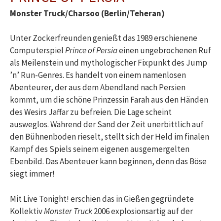
Monster Truck/Charsoo (Berlin/Teheran)
Unter Zockerfreunden genießt das 1989 erschienene
Computerspiel
Prince of Persia
einen ungebrochenen Ruf
als Meilenstein und mythologischer Fixpunkt des Jump
’n’ Run-Genres. Es handelt von einem namenlosen
Abenteurer, der aus dem Abendland nach Persien
kommt, um die schöne Prinzessin Farah aus den Händen
des Wesirs Jaffar zu befreien. Die Lage scheint
ausweglos. Während der Sand der Zeit unerbittlich auf
den Bühnenboden rieselt, stellt sich der Held im finalen
Kampf des Spiels seinem eigenen ausgemergelten
Ebenbild. Das Abenteuer kann beginnen, denn das Böse
siegt immer!
Mit Live Tonight! erschien das in Gießen gegründete
Kollektiv
Monster Truck
2006 explosionsartig auf der