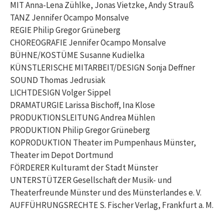
MIT Anna-Lena Zühlke, Jonas Vietzke, Andy Strauß
TANZ Jennifer Ocampo Monsalve
REGIE Philip Gregor Grüneberg
CHOREOGRAFIE Jennifer Ocampo Monsalve
BÜHNE/KOSTÜME Susanne Kudielka
KÜNSTLERISCHE MITARBEIT/DESIGN Sonja Deffner
SOUND Thomas Jedrusiak
LICHTDESIGN Volger Sippel
DRAMATURGIE Larissa Bischoff, Ina Klose
PRODUKTIONSLEITUNG Andrea Mühlen
PRODUKTION Philip Gregor Grüneberg
KOPRODUKTION Theater im Pumpenhaus Münster,
Theater im Depot Dortmund
FÖRDERER Kulturamt der Stadt Münster
UNTERSTÜTZER Gesellschaft der Musik- und
Theaterfreunde Münster und des Münsterlandes e. V.
AUFFÜHRUNGSRECHTE S. Fischer Verlag, Frankfurt a. M.