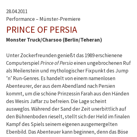
28.04.2011
Performance – Münster-Premiere
PRINCE OF PERSIA
Monster Truck/Charsoo (Berlin/Teheran)
Unter Zockerfreunden genießt das 1989 erschienene
Computerspiel
Prince of Persia
einen ungebrochenen Ruf
als Meilenstein und mythologischer Fixpunkt des Jump
’n’ Run-Genres. Es handelt von einem namenlosen
Abenteurer, der aus dem Abendland nach Persien
kommt, um die schöne Prinzessin Farah aus den Händen
des Wesirs Jaffar zu befreien. Die Lage scheint
ausweglos. Während der Sand der Zeit unerbittlich auf
den Bühnenboden rieselt, stellt sich der Held im finalen
Kampf des Spiels seinem eigenen ausgemergelten
Ebenbild. Das Abenteuer kann beginnen, denn das Böse