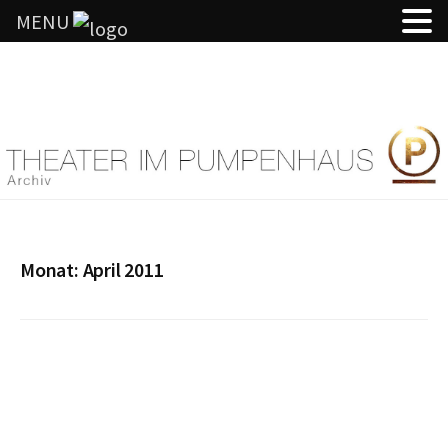
MENU
Springe
zum
Inhalt
Monat:
April 2011