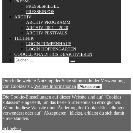
PRESSE
PRESSESPIEGEL
PRESSEINFOS
ARCHIV
ARCHIV PROGRAMM
ARCHIV 2001 – 2020
ARCHIV FESTIVALS
TECHNIK
LOGIN PUMPENHAUS
LOGIN HOPPENGARTEN
GOOGLE ANALYTICS DEAKTIVIEREN
Durch die weitere Nutzung der Seite stimmst du der Verwendung
von Cookies zu.
Weitere Informationen
Akzeptieren
Die Cookie-Einstellungen auf dieser Website sind auf "Cookies
zulassen" eingestellt, um das beste Surferlebnis zu ermöglichen.
Wenn du diese Website ohne Änderung der Cookie-Einstellungen
verwendest oder auf "Akzeptieren" klickst, erklärst du sich damit
einverstanden.
Schließen