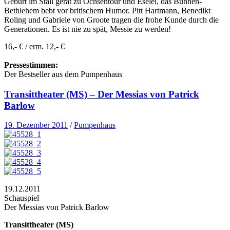
Geburt im Stall gerät zu Ochsentour und Eselei, das Bühnen-
Bethlehem bebt vor britischem Humor. Pitt Hartmann, Benedikt
Roling und Gabriele von Groote tragen die frohe Kunde durch die
Generationen. Es ist nie zu spät, Messie zu werden!
16,- € / erm. 12,- €
Pressestimmen:
Der Bestseller aus dem Pumpenhaus
Transittheater (MS) – Der Messias von Patrick
Barlow
19. Dezember 2011
/
Pumpenhaus
19.12.2011
Schauspiel
Der Messias von Patrick Barlow
Transittheater (MS)