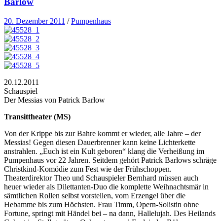
Barlow
20. Dezember 2011
/
Pumpenhaus
20.12.2011
Schauspiel
Der Messias von Patrick Barlow
Transittheater (MS)
Von der Krippe bis zur Bahre kommt er wieder, alle Jahre – der
Messias! Gegen diesen Dauerbrenner kann keine Lichterkette
anstrahlen. „Euch ist ein Kult geboren“ klang die Verheißung im
Pumpenhaus vor 22 Jahren. Seitdem gehört Patrick Barlows schräge
Christkind-Komödie zum Fest wie der Frühschoppen.
Theaterdirektor Theo und Schauspieler Bernhard müssen auch
heuer wieder als Dilettanten-Duo die komplette Weihnachtsmär in
sämtlichen Rollen selbst vorstellen, vom Erzengel über die
Hebamme bis zum Höchsten. Frau Timm, Opern-Solistin ohne
Fortune, springt mit Händel bei – na dann, Hallelujah. Des Heilands