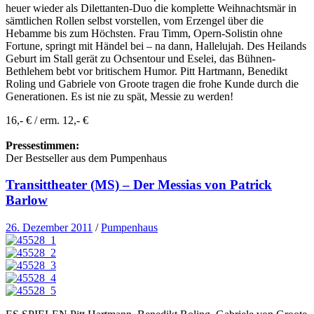
heuer wieder als Dilettanten-Duo die komplette Weihnachtsmär in
sämtlichen Rollen selbst vorstellen, vom Erzengel über die
Hebamme bis zum Höchsten. Frau Timm, Opern-Solistin ohne
Fortune, springt mit Händel bei – na dann, Hallelujah. Des Heilands
Geburt im Stall gerät zu Ochsentour und Eselei, das Bühnen-
Bethlehem bebt vor britischem Humor. Pitt Hartmann, Benedikt
Roling und Gabriele von Groote tragen die frohe Kunde durch die
Generationen. Es ist nie zu spät, Messie zu werden!
16,- € / erm. 12,- €
Pressestimmen:
Der Bestseller aus dem Pumpenhaus
Transittheater (MS) – Der Messias von Patrick
Barlow
26. Dezember 2011
/
Pumpenhaus