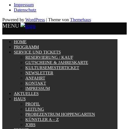
Impressum
Datenschutz
Powered by
WordPress
|
Theme von
Themehaus
MENU
HOME
PROGRAMM
SERVICE UND TICKETS
RESERVIERUNG / KAUF
GUTSCHEINE & JAHRESKARTE
KULTURSEMESTERTICKET
NEWSLETTER
ANFAHRT
KONTAKT
IMPRESSUM
AKTUELLES
HAUS
PROFIL
LEITUNG
PROBEZENTRUM HOPPENGARTEN
KÜNSTLER A – Z
JOBS