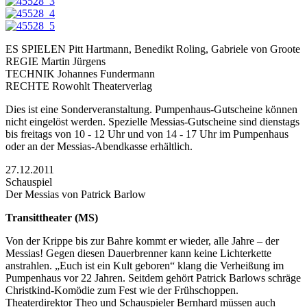
ES SPIELEN Pitt Hartmann, Benedikt Roling, Gabriele von Groote
REGIE Martin Jürgens
TECHNIK Johannes Fundermann
RECHTE Rowohlt Theaterverlag
Dies ist eine Sonderveranstaltung. Pumpenhaus-Gutscheine können
nicht eingelöst werden. Spezielle Messias-Gutscheine sind dienstags
bis freitags von 10 - 12 Uhr und von 14 - 17 Uhr im Pumpenhaus
oder an der Messias-Abendkasse erhältlich.
27.12.2011
Schauspiel
Der Messias von Patrick Barlow
Transittheater (MS)
Von der Krippe bis zur Bahre kommt er wieder, alle Jahre – der
Messias! Gegen diesen Dauerbrenner kann keine Lichterkette
anstrahlen. „Euch ist ein Kult geboren“ klang die Verheißung im
Pumpenhaus vor 22 Jahren. Seitdem gehört Patrick Barlows schräge
Christkind-Komödie zum Fest wie der Frühschoppen.
Theaterdirektor Theo und Schauspieler Bernhard müssen auch