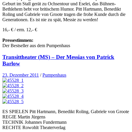
Geburt im Stall gerät zu Ochsentour und Eselei, das Bühnen-
Bethlehem bebt vor britischem Humor. Pitt Hartmann, Benedikt
Roling und Gabriele von Groote tragen die frohe Kunde durch die
Generationen. Es ist nie zu spät, Messie zu werden!
16,- € / erm. 12,- €
Pressestimmen:
Der Bestseller aus dem Pumpenhaus
Transittheater (MS) – Der Messias von Patrick
Barlow
23. Dezember 2011
/
Pumpenhaus
ES SPIELEN Pitt Hartmann, Benedikt Roling, Gabriele von Groote
REGIE Martin Jürgens
TECHNIK Johannes Fundermann
RECHTE Rowohlt Theaterverlag