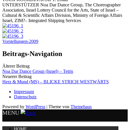
UNTERSTÜTZER Noa Dar Dance Group, The Choreographer
Association, Israel Lottery Council for the Arts, State of Israel –
Cultural & Scientific Affairs Division, Ministry of Foreign Affairs
Israel, ZIM?– Integrated Shipping Services
Vorstellungen-2009
Beitrags-Navigation
Älterer Beitrag
Noa Dar Dance Group (Israel) – Tetris
Neuerer Beitrag
Herz & Mund (MS) – BLICKE STRICH WESTWÄRTS
Impressum
Datenschutz
Powered by
WordPress
|
Theme von
Themehaus
MENU
HOME