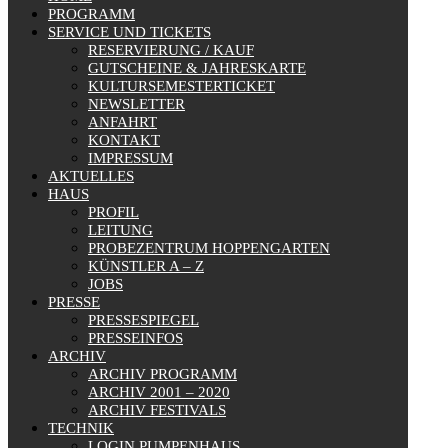
PROGRAMM
SERVICE UND TICKETS
RESERVIERUNG / KAUF
GUTSCHEINE & JAHRESKARTE
KULTURSEMESTERTICKET
NEWSLETTER
ANFAHRT
KONTAKT
IMPRESSUM
AKTUELLES
HAUS
PROFIL
LEITUNG
PROBEZENTRUM HOPPENGARTEN
KÜNSTLER A – Z
JOBS
PRESSE
PRESSESPIEGEL
PRESSEINFOS
ARCHIV
ARCHIV PROGRAMM
ARCHIV 2001 – 2020
ARCHIV FESTIVALS
TECHNIK
LOGIN PUMPENHAUS