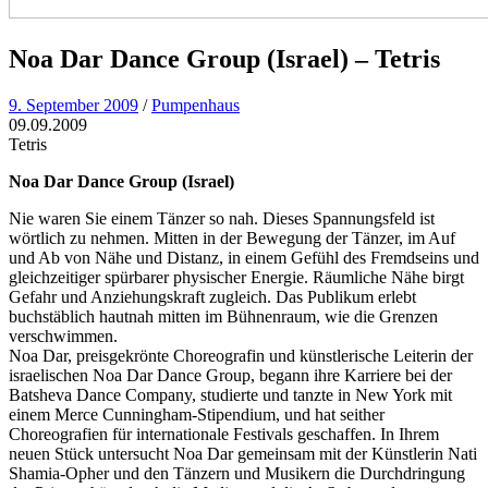
Noa Dar Dance Group (Israel) – Tetris
9. September 2009
/
Pumpenhaus
09.09.2009
Tetris
Noa Dar Dance Group (Israel)
Nie waren Sie einem Tänzer so nah. Dieses Spannungsfeld ist
wörtlich zu nehmen. Mitten in der Bewegung der Tänzer, im Auf
und Ab von Nähe und Distanz, in einem Gefühl des Fremdseins und
gleichzeitiger spürbarer physischer Energie. Räumliche Nähe birgt
Gefahr und Anziehungskraft zugleich. Das Publikum erlebt
buchstäblich hautnah mitten im Bühnenraum, wie die Grenzen
verschwimmen.
Noa Dar, preisgekrönte Choreografin und künstlerische Leiterin der
israelischen Noa Dar Dance Group, begann ihre Karriere bei der
Batsheva Dance Company, studierte und tanzte in New York mit
einem Merce Cunningham-Stipendium, und hat seither
Choreografien für internationale Festivals geschaffen. In Ihrem
neuen Stück untersucht Noa Dar gemeinsam mit der Künstlerin Nati
Shamia-Opher und den Tänzern und Musikern die Durchdringung