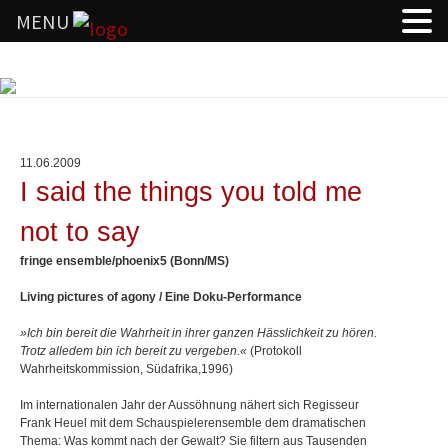
MENU
Springe
zum
Inhalt
11.06.2009
I said the things you told me
not to say
fringe ensemble/phoenix5 (Bonn/MS)
Living pictures of agony / Eine Doku-Performance
»Ich bin bereit die Wahrheit in ihrer ganzen Hässlichkeit zu hören.
Trotz alledem bin ich bereit zu vergeben.«
(Protokoll
Wahrheitskommission, Südafrika,1996)
Im internationalen Jahr der Aussöhnung nähert sich Regisseur
Frank Heuel mit dem Schauspielerensemble dem dramatischen
Thema: Was kommt nach der Gewalt? Sie filtern aus Tausenden