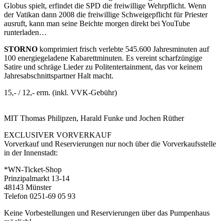
Globus spielt, erfindet die SPD die freiwillige Wehrpflicht. Wenn
der Vatikan dann 2008 die freiwillige Schweigepflicht für Priester
ausruft, kann man seine Beichte morgen direkt bei YouTube
runterladen…
STORNO
komprimiert frisch verlebte 545.600 Jahresminuten auf
100 energiegeladene Kabarettminuten. Es vereint scharfzüngige
Satire und schräge Lieder zu Politentertainment, das vor keinem
Jahresabschnittspartner Halt macht.
15,- / 12,- erm. (inkl. VVK-Gebühr)
MIT Thomas Philipzen, Harald Funke und Jochen Rüther
EXCLUSIVER VORVERKAUF
Vorverkauf und Reservierungen nur noch über die Vorverkaufsstelle
in der Innenstadt:
*WN-Ticket-Shop
Prinzipalmarkt 13-14
48143 Münster
Telefon 0251-69 05 93
Keine Vorbestellungen und Reservierungen über das Pumpenhaus