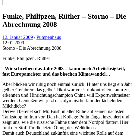
Funke, Philipzen, Rüther – Storno – Die
Abrechnung 2008
12. Januar 2009
/
Pumpenhaus
12.01.2009
Storno - Die Abrechnung 2008
Funke, Philipzen, Rüther
Wir schreiben das Jahr 2008 – kaum noch Arbeitslosigkeit,
fast Europameister und das bisschen Klimawandel…
Aber blicken wir ruhig noch einmal zurück. Hinter uns liegt ein Jahr
gelber Gefahren: das gelbe Trikot war vor Urinkontrollen kaum zu
erkennen und Hinrichtungschampion China will Exportweltmeister
werden. Genießen wir jetzt das olympische Jahr der lächelnden
Milchdiebe?
Derweil bereitet sich Mr. Bush in aller Ruhe auf seinen nächsten
Tankstopp im Iran vor. Den hat Kollege Putin längst inszeniert und
zeigt uns, wie die russische Fahne unter dem Nordpol flattert. Hier
ruht der Stoff für die letzte Ölung des Weltklimas.
Damit auch Deutschland zukünftig eine wichtige Rolle auf dem