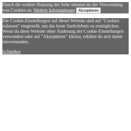
Durch die weitere Nutzung der Seite stimmst du der Verwendung
von Cookies zu.
Weitere Informationen
Akzeptieren
Die Cookie-Einstellungen auf dieser Website sind auf "Cookies
zulassen" eingestellt, um das beste Surferlebnis zu ermöglichen.
Wenn du diese Website ohne Änderung der Cookie-Einstellungen
verwendest oder auf "Akzeptieren" klickst, erklärst du sich damit
einverstanden.
Schließen