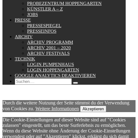
PROBEZENTRUM HOPPENGARTEN
KÜNSTLER A – Z
JOBS
PRESSE
PRESSESPIEGEL
PRESSEINFOS
ARCHIV
ARCHIV PROGRAMM
ARCHIV 2001 – 2020
ARCHIV FESTIVALS
TECHNIK
LOGIN PUMPENHAUS
LOGIN HOPPENGARTEN
GOOGLE ANALYTICS DEAKTIVIEREN
Durch die weitere Nutzung der Seite stimmst du der Verwendung
von Cookies zu.
Weitere Informationen
Akzeptieren
Die Cookie-Einstellungen auf dieser Website sind auf "Cookies
zulassen" eingestellt, um das beste Surferlebnis zu ermöglichen.
Wenn du diese Website ohne Änderung der Cookie-Einstellungen
verwendest oder auf "Akzeptieren" klickst, erklärst du sich damit