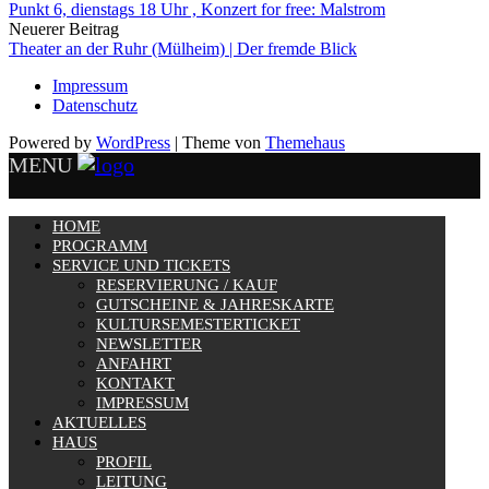
Punkt 6, dienstags 18 Uhr , Konzert for free: Malstrom
Neuerer Beitrag
Theater an der Ruhr (Mülheim) | Der fremde Blick
Impressum
Datenschutz
Powered by
WordPress
|
Theme von
Themehaus
MENU
HOME
PROGRAMM
SERVICE UND TICKETS
RESERVIERUNG / KAUF
GUTSCHEINE & JAHRESKARTE
KULTURSEMESTERTICKET
NEWSLETTER
ANFAHRT
KONTAKT
IMPRESSUM
AKTUELLES
HAUS
PROFIL
LEITUNG