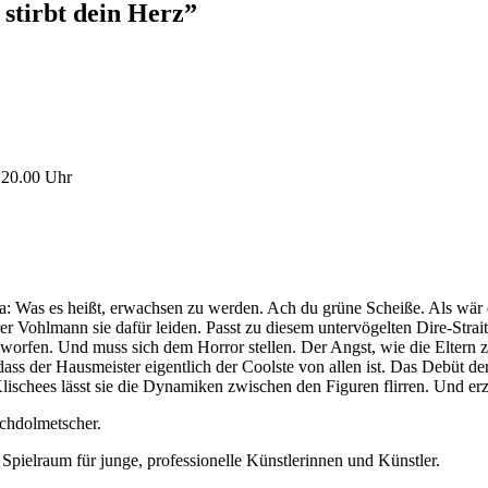
stirbt dein Herz”
, 20.00 Uhr
Was es heißt, erwachsen zu werden. Ach du grüne Scheiße. Als wär d
hrer Vohlmann sie dafür leiden. Passt zu diesem untervögelten Dire-Str
ckgeworfen. Und muss sich dem Horror stellen. Der Angst, wie die Elt
 der Hausmeister eigentlich der Coolste von allen ist. Das Debüt der 
lischees lässt sie die Dynamiken zwischen den Figuren flirren. Und erz
chdolmetscher.
t Spielraum für junge, professionelle Künstlerinnen und Künstler.