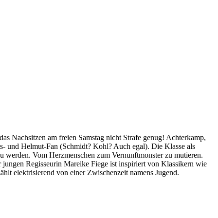
as Nachsitzen am freien Samstag nicht Strafe genug! Achterkamp,
aits- und Helmut-Fan (Schmidt? Kohl? Auch egal). Die Klasse als
ern zu werden. Vom Herzmenschen zum Vernunftmonster zu mutieren.
jungen Regisseurin Mareike Fiege ist inspiriert von Klassikern wie
ählt elektrisierend von einer Zwischenzeit namens Jugend.