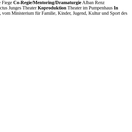
 Fiege
Co-Regie/Mentoring/Dramaturgie
Alban Renz
tus Junges Theater
Koproduktion
Theater im Pumpenhaus
In
, vom Ministerium für Familie, Kinder, Jugend, Kultur und Sport des